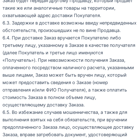
Заказ будет передан другому Продавцу, который продает
такие же или аналогичные товары на территории,
охватывающей адрес доставки Покупателя.
6.3. Задержки в доставке возможны ввиду непредвиденных
обстоятельств, произошедших не по вине Продавца.
6.4. При доставке Заказ вручается Покупателю либо
третьему лицу, указанному в Заказе в качестве получателя
(далее Покупатель и третье лицо именуются
«Получатель»). При невозможности получения Заказа,
оплаченного посредством наличного расчета, указанными
выше лицами, Заказ может быть вручен лицу, который
может предоставить сведения о Заказе (номер
отправления и/или ФИО Получателя), а также оплатить
стоимость Заказа в полном объеме лицу,
осуществляющему доставку Заказа.
6.5. Во избежание случаев мошенничества, а также для
выполнения взятых на себя обязательств, при вручении
предоплаченного Заказа лицо, осуществляющее доставку
Заказа, вправе затребовать документ, удостоверяющий