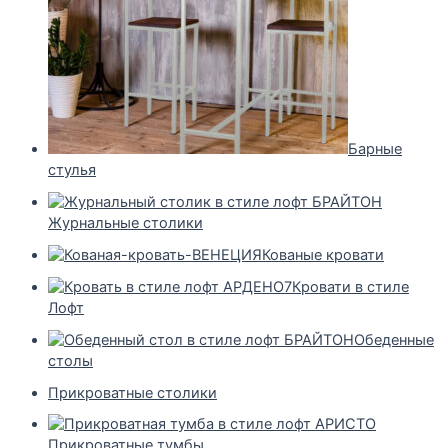
Барные
стулья
Журнальные столики
Кованые кровати
Кровати в стиле
Лофт
Обеденные
столы
Прикроватные столики
Прикроватные тумбы