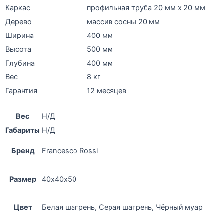
Каркас
профильная труба 20 мм х 20 мм
Дерево
массив сосны 20 мм
Ширина
400 мм
Высота
500 мм
Глубина
400 мм
Вес
8 кг
Гарантия
12 месяцев
Вес
Н/Д
Габариты
Н/Д
Бренд
Francesco Rossi
Размер
40х40х50
Цвет
Белая шагрень, Серая шагрень, Чёрный муар