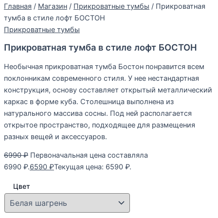
Главная
/
Магазин
/
Прикроватные тумбы
/ Прикроватная
тумба в стиле лофт БОСТОН
Прикроватные тумбы
Прикроватная тумба в стиле лофт БОСТОН
Необычная прикроватная тумба Бостон понравится всем
поклонникам современного стиля. У нее нестандартная
конструкция, основу составляет открытый металлический
каркас в форме куба. Столешница выполнена из
натурального массива сосны. Под ней располагается
открытое пространство, подходящее для размещения
разных вещей и аксессуаров.
6990
₽
Первоначальная цена составляла
6990 ₽.
6590
₽
Текущая цена: 6590 ₽.
Цвет