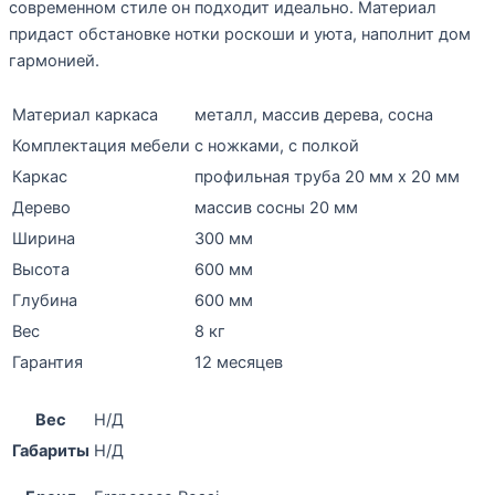
современном стиле он подходит идеально. Материал
придаст обстановке нотки роскоши и уюта, наполнит дом
гармонией.
Материал каркаса
металл
,
массив дерева
,
сосна
Комплектация мебели
с ножками, с полкой
Каркас
профильная труба 20 мм х 20 мм
Дерево
массив сосны 20 мм
Ширина
300 мм
Высота
600 мм
Глубина
600 мм
Вес
8 кг
Гарантия
12 месяцев
Вес
Н/Д
Габариты
Н/Д