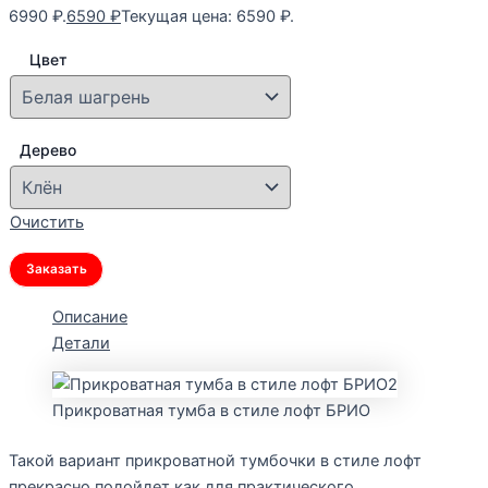
6990 ₽.
6590
₽
Текущая цена: 6590 ₽.
Цвет
Дерево
Очистить
Заказать
Описание
Детали
Прикроватная тумба в стиле лофт БРИО
Такой вариант прикроватной тумбочки в стиле лофт
прекрасно подойдет как для практического