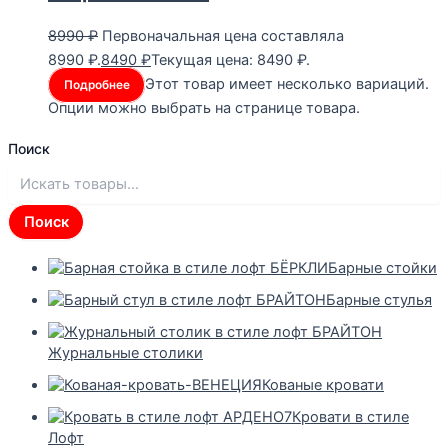
8990
₽
Первоначальная цена составляла
8990 ₽.
8490
₽
Текущая цена: 8490 ₽.
Этот товар имеет несколько вариаций.
Подробнее
Опции можно выбрать на странице товара.
Поиск
Поиск
Барные стойки
Барные стулья
Журнальные столики
Кованые кровати
Кровати в стиле
Лофт