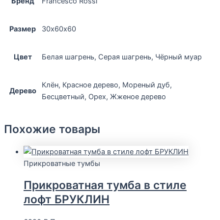
Бренд
Francesco Rossi
Размер
30х60х60
Цвет
Белая шагрень, Серая шагрень, Чёрный муар
Клён, Красное дерево, Мореный дуб,
Дерево
Бесцветный, Орех, Жженое дерево
Похожие товары
Прикроватные тумбы
Прикроватная тумба в стиле
лофт БРУКЛИН