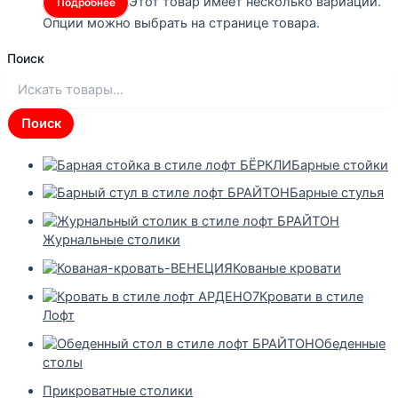
Этот товар имеет несколько вариаций.
Подробнее
Опции можно выбрать на странице товара.
Поиск
Поиск
Барные стойки
Барные стулья
Журнальные столики
Кованые кровати
Кровати в стиле
Лофт
Обеденные
столы
Прикроватные столики