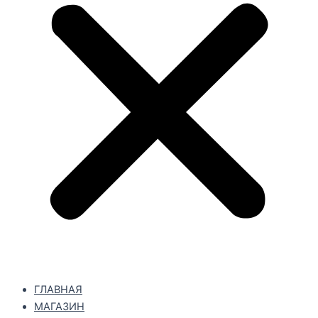
ГЛАВНАЯ
МАГАЗИН