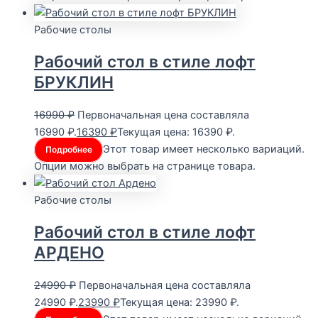
Рабочие столы
Рабочий стол в стиле лофт
БРУКЛИН
16990
₽
Первоначальная цена составляла
16990 ₽.
16390
₽
Текущая цена: 16390 ₽.
Этот товар имеет несколько вариаций.
Подробнее
Опции можно выбрать на странице товара.
Рабочие столы
Рабочий стол в стиле лофт
АРДЕНО
24990
₽
Первоначальная цена составляла
24990 ₽.
23990
₽
Текущая цена: 23990 ₽.