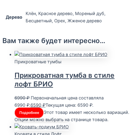
Клён, Красное дерево, Мореный дуб,
Дерево
Бесцветный, Орех, Жженое дерево
Вам также будет интересно…
Прикроватные тумбы
Прикроватная тумба в стиле
лофт БРИО
6990
₽
Первоначальная цена составляла
6990 ₽.
6590
₽
Текущая цена: 6590 ₽.
Этот товар имеет несколько вариаций.
Подробнее
Опции можно выбрать на странице товара.
Кровати в стиле Лофт