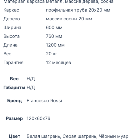
Материал каркаса
металл
,
массив дерева
,
сосна
Каркас
профильная труба 20х20 мм
Дерево
массив сосны 20 мм
Ширина
600 мм
Высота
760 мм
Длина
1200 мм
Вес
20 кг
Гарантия
12 месяцев
Вес
Н/Д
Габариты
Н/Д
Бренд
Francesco Rossi
Размер
120х60х76
Цвет
Белая шагрень, Серая шагрень, Чёрный муар